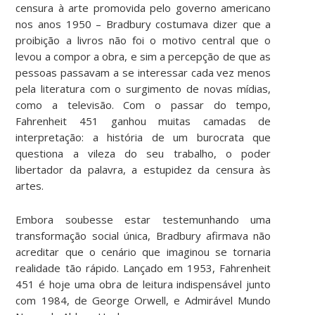
censura à arte promovida pelo governo americano
nos anos 1950 – Bradbury costumava dizer que a
proibição a livros não foi o motivo central que o
levou a compor a obra, e sim a percepção de que as
pessoas passavam a se interessar cada vez menos
pela literatura com o surgimento de novas mídias,
como a televisão. Com o passar do tempo,
Fahrenheit 451 ganhou muitas camadas de
interpretação: a história de um burocrata que
questiona a vileza do seu trabalho, o poder
libertador da palavra, a estupidez da censura às
artes.
Embora soubesse estar testemunhando uma
transformação social única, Bradbury afirmava não
acreditar que o cenário que imaginou se tornaria
realidade tão rápido. Lançado em 1953, Fahrenheit
451 é hoje uma obra de leitura indispensável junto
com 1984, de George Orwell, e Admirável Mundo