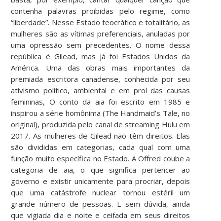
contenha palavras proibidas pelo regime, como
“liberdade”. Nesse Estado teocrático e totalitário, as
mulheres são as vítimas preferenciais, anuladas por
uma opressão sem precedentes. O nome dessa
república é Gilead, mas já foi Estados Unidos da
América. Uma das obras mais importantes da
premiada escritora canadense, conhecida por seu
ativismo político, ambiental e em prol das causas
femininas, O conto da aia foi escrito em 1985 e
inspirou a série homônima (The Handmaid’s Tale, no
original), produzida pelo canal de streaming Hulu em
2017. As mulheres de Gilead não têm direitos. Elas
são divididas em categorias, cada qual com uma
função muito específica no Estado. A Offred coube a
categoria de aia, o que significa pertencer ao
governo e existir unicamente para procriar, depois
que uma catástrofe nuclear tornou estéril um
grande número de pessoas. E sem dúvida, ainda
que vigiada dia e noite e ceifada em seus direitos