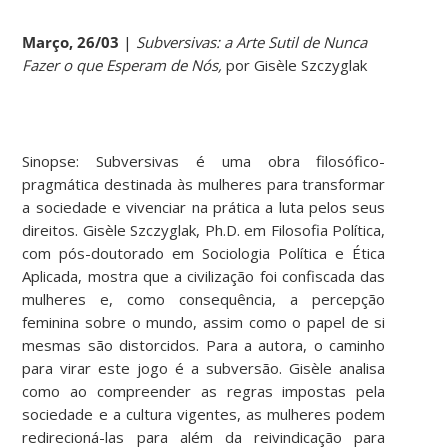
Março, 26/03
|
Subversivas: a Arte Sutil de Nunca
Fazer o que Esperam de Nós,
por Gisèle Szczyglak
Sinopse: Subversivas é uma obra filosófico-
pragmática destinada às mulheres para transformar
a sociedade e vivenciar na prática a luta pelos seus
direitos. Gisèle Szczyglak, Ph.D. em Filosofia Política,
com pós-doutorado em Sociologia Política e Ética
Aplicada, mostra que a civilização foi confiscada das
mulheres e, como consequência, a percepção
feminina sobre o mundo, assim como o papel de si
mesmas são distorcidos. Para a autora, o caminho
para virar este jogo é a subversão. Gisèle analisa
como ao compreender as regras impostas pela
sociedade e a cultura vigentes, as mulheres podem
redirecioná-las para além da reivindicação para