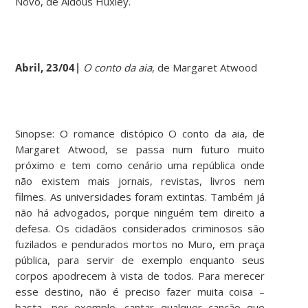
Novo, de Aldous Huxley.
Abril, 23/04|
O conto da aia
, de Margaret Atwood
Sinopse: O romance distópico O conto da aia, de
Margaret Atwood, se passa num futuro muito
próximo e tem como cenário uma república onde
não existem mais jornais, revistas, livros nem
filmes. As universidades foram extintas. Também já
não há advogados, porque ninguém tem direito a
defesa. Os cidadãos considerados criminosos são
fuzilados e pendurados mortos no Muro, em praça
pública, para servir de exemplo enquanto seus
corpos apodrecem à vista de todos. Para merecer
esse destino, não é preciso fazer muita coisa –
basta, por exemplo, cantar qualquer canção que