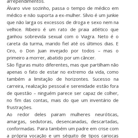
arrependimentos.
Álvaro vive sozinho, passa o tempo de médico em
médico e não suporta a ex-mulher. Sílvio é um junkie
que não larga os excessos de droga e sexo nem na
velhice. Ribeiro é um rato de praia atlético que
ganhou sobrevida sexual com o Viagra. Neto é o
careta da turma, marido fiel até os últimos dias. E
Ciro, o Don Juan invejado por todos – mas o
primeiro a morrer, abatido por um câncer.
São figuras muito diferentes, mas que partilham não
apenas o fato de estar no extremo da vida, como
também a limitação de horizontes. Sucesso na
carreira, realização pessoal e serenidade estão fora
de questão – ninguém parece ser capaz de colher,
no fim das contas, mais do que um inventário de
frustrações.
Ao redor deles pairam mulheres neuróticas,
amargas, sedutoras, desencanadas, descartadas,
conformadas. Paira também um padre em crise com
a própria vocação e um séquito de tipos cariocas