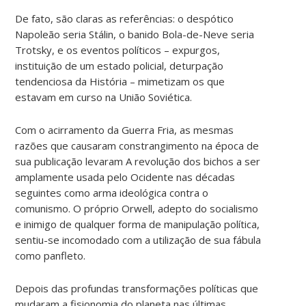
De fato, são claras as referências: o despótico
Napoleão seria Stálin, o banido Bola-de-Neve seria
Trotsky, e os eventos políticos – expurgos,
instituição de um estado policial, deturpação
tendenciosa da História – mimetizam os que
estavam em curso na União Soviética.
Com o acirramento da Guerra Fria, as mesmas
razões que causaram constrangimento na época de
sua publicação levaram
A revolução dos bichos
a ser
amplamente usada pelo Ocidente nas décadas
seguintes como arma ideológica contra o
comunismo. O próprio Orwell, adepto do socialismo
e inimigo de qualquer forma de manipulação política,
sentiu-se incomodado com a utilização de sua fábula
como panfleto.
Depois das profundas transformações políticas que
mudaram a fisionomia do planeta nas últimas