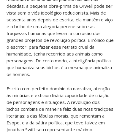
décadas, a pequena obra-prima de Orwell pode ser
vista sem o viés ideológico reducionista. Mais de
sessenta anos depois de escrita, ela mantém o viço
e o brilho de uma alegoria perene sobre as
fraquezas humanas que levam à corrosão dos
grandes projetos de revolução política. É irônico que
o escritor, para fazer esse retrato cruel da
humanidade, tenha recorrido aos animais como
personagens. De certo modo, a inteligência política
que humaniza seus bichos é a mesma que animaliza
os homens.
Escrito com perfeito domínio da narrativa, atenção
às minúcias e extraordinária capacidade de criação
de personagens e situações,
A revolução dos
bichos
combina de maneira feliz duas ricas tradições
literárias: a das fábulas morais, que remontam a
Esopo, e a da sátira política, que teve talvez em
Jonathan Swift seu representante máximo.