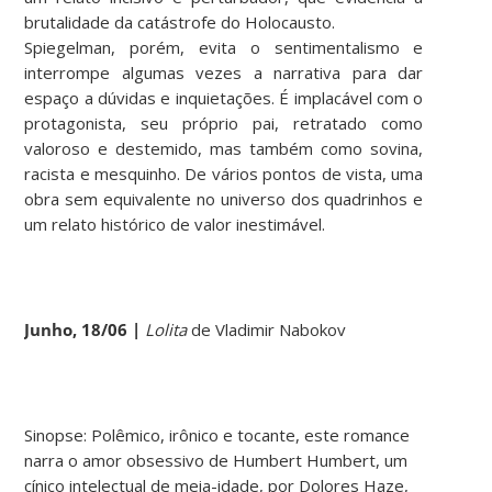
brutalidade da catástrofe do Holocausto.
Spiegelman, porém, evita o sentimentalismo e
interrompe algumas vezes a narrativa para dar
espaço a dúvidas e inquietações. É implacável com o
protagonista, seu próprio pai, retratado como
valoroso e destemido, mas também como sovina,
racista e mesquinho. De vários pontos de vista, uma
obra sem equivalente no universo dos quadrinhos e
um relato histórico de valor inestimável.
Junho, 18/06 |
Lolita
de Vladimir Nabokov
Sinopse: Polêmico, irônico e tocante, este romance
narra o amor obsessivo de Humbert Humbert, um
cínico intelectual de meia-idade, por Dolores Haze,