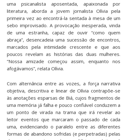
uma psicanalista aposentada, apaixonada por
literatura, aborda a jovem jornalista Olívia pela
primeira vez ao encontrá-la sentada à mesa de um
sebo improvisado. A provocação inesperada, vinda
de uma estranha, capaz de ouvir “como quem
abraça”, desencadeia uma sucessão de encontros,
marcados pela intimidade crescente e que aos
poucos revelam as histórias das duas mulheres.
“Nossa amizade começou assim, enquanto nos
afogávamos”, relata Olívia.
Com alternância entre as vozes, a força narrativa
objetiva, descritiva e linear de Olívia contrapõe-se
às anotações esparsas de Biá, cujos fragmentos de
uma memória já falha e pouco confiável conduzem a
um ponto de virada na trama que irá revelar ao
leitor eventos que marcaram o passado de cada
uma, evidenciando o paralelo entre as diferentes
formas de abandono sofridas (e perpetradas) pelas