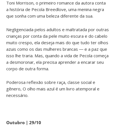
Toni Morrison, o primeiro romance da autora conta
a história de Pecola Breedlove, uma menina negra
que sonha com uma beleza diferente da sua.
Negligenciada pelos adultos e maltratada por outras
crianças por conta da pele muito escura e do cabelo
muito crespo, ela deseja mais do que tudo ter olhos
azuis como os das mulheres brancas ― e a paz que
isso lhe traria. Mas, quando a vida de Pecola começa
a desmoronar, ela precisa aprender a encarar seu
corpo de outra forma.
Poderosa reflexão sobre raça, classe social e
gênero,
O olho mais azul
é um livro atemporal e
necessário.
Outubro | 29/10