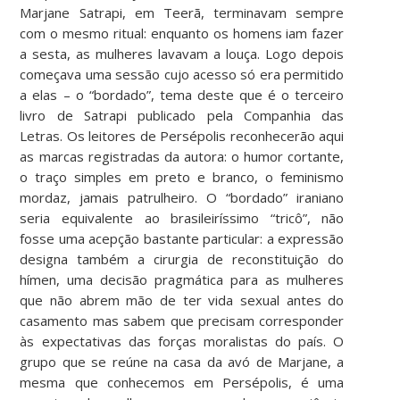
Marjane Satrapi, em Teerã, terminavam sempre
com o mesmo ritual: enquanto os homens iam fazer
a sesta, as mulheres lavavam a louça. Logo depois
começava uma sessão cujo acesso só era permitido
a elas – o “bordado”, tema deste que é o terceiro
livro de Satrapi publicado pela Companhia das
Letras. Os leitores de Persépolis reconhecerão aqui
as marcas registradas da autora: o humor cortante,
o traço simples em preto e branco, o feminismo
mordaz, jamais patrulheiro. O “bordado” iraniano
seria equivalente ao brasileiríssimo “tricô”, não
fosse uma acepção bastante particular: a expressão
designa também a cirurgia de reconstituição do
hímen, uma decisão pragmática para as mulheres
que não abrem mão de ter vida sexual antes do
casamento mas sabem que precisam corresponder
às expectativas das forças moralistas do país. O
grupo que se reúne na casa da avó de Marjane, a
mesma que conhecemos em Persépolis, é uma