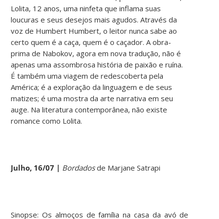
Lolita, 12 anos, uma ninfeta que inflama suas
loucuras e seus desejos mais agudos. Através da
voz de Humbert Humbert, o leitor nunca sabe ao
certo quem é a caça, quem é o caçador. A obra-
prima de Nabokov, agora em nova tradução, não é
apenas uma assombrosa história de paixão e ruína.
É também uma viagem de redescoberta pela
América; é a exploração da linguagem e de seus
matizes; é uma mostra da arte narrativa em seu
auge. Na literatura contemporânea, não existe
romance como Lolita.
Julho, 16/07 |
Bordados
de Marjane Satrapi
Sinopse: Os almoços de família na casa da avó de