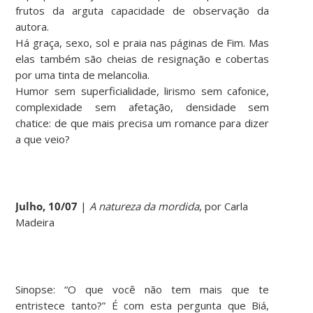
frutos da arguta capacidade de observação da
autora.
Há graça, sexo, sol e praia nas páginas de Fim. Mas
elas também são cheias de resignação e cobertas
por uma tinta de melancolia.
Humor sem superficialidade, lirismo sem cafonice,
complexidade sem afetação, densidade sem
chatice: de que mais precisa um romance para dizer
a que veio?
Julho, 10/07
|
A natureza da mordida
, por Carla
Madeira
Sinopse:
“O que você não tem mais que te
entristece tanto?” É com esta pergunta que Biá,