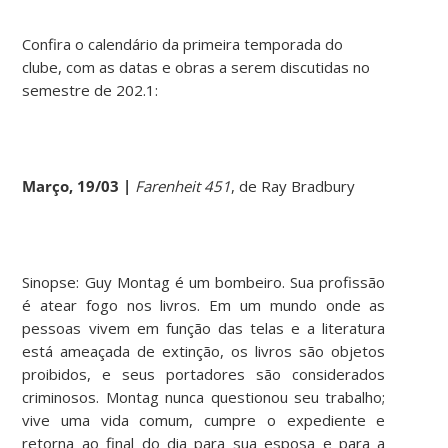
Confira o calendário da primeira temporada do
clube, com as datas e obras a serem discutidas no
semestre de 202.1:
Março, 19/03 |
Farenheit 451
, de Ray Bradbury
Sinopse: Guy Montag é um bombeiro. Sua profissão
é atear fogo nos livros. Em um mundo onde as
pessoas vivem em função das telas e a literatura
está ameaçada de extinção, os livros são objetos
proibidos, e seus portadores são considerados
criminosos. Montag nunca questionou seu trabalho;
vive uma vida comum, cumpre o expediente e
retorna ao final do dia para sua esposa e para a