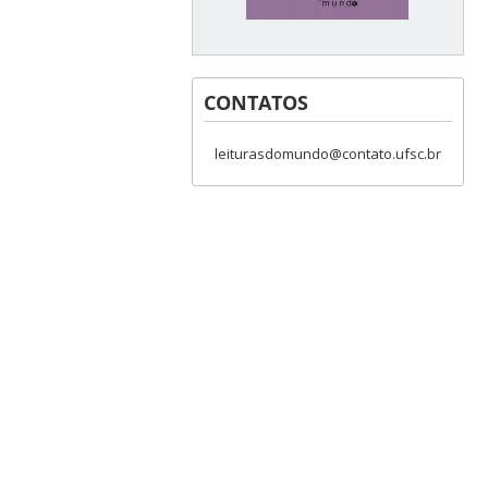
CONTATOS
leiturasdomundo@contato.ufsc.br